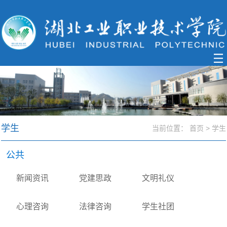
学生
当前位置：
首页
>
学生
公共
新闻资讯
党建思政
文明礼仪
心理咨询
法律咨询
学生社团