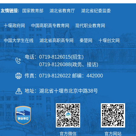
友情链接:
国家教育部
湖北省教育厅
湖北省纪委监委
十堰政府网
中国高职高专教育网
现代职业教育网
中国大学生在线
湖北省高职高专网
秦楚网
十堰创文网
电话：0719-8126015(招生)
0719-8126088(政务、接访)
传真：0719-8126022 邮编：442000
地址：湖北省十堰市北京中路38号
官方微信
官方网站