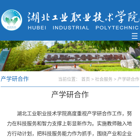
产学研合作
当前位置：
首页
>
社会服务
>
产学研合作
产学研合作
湖北工业职业技术学院高度重视产学研合作工作，努
力在科技服务和智力支撑上彰显新作为。实施教师融入地
方行动计划，把科技服务能力作为抓手，围绕产业和企业