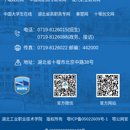
中国大学生在线
湖北省高职高专网
秦楚网
十堰创文网
电话：0719-8126015(招生)
0719-8126088(政务、接访)
传真：0719-8126022 邮编：442000
地址：湖北省十堰市北京中路38号
官方微信
官方网站
湖北工业职业技术学院 版权所有
鄂ICP备05022609号-1
鄂公网安