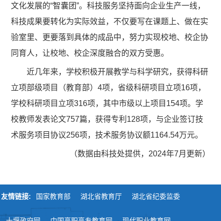
文化发展的“智囊团”。科技服务坚持面向企业生产一线，
科技成果要转化为实际效益，不仅要写在课题上、做在实
验室里、更要落到具体的成品中，努力实现校地、校企协
同育人，让校地、校企深度融合的双方受惠。
近几年来，学校积极开展教学与科学研究，获得科研
立项部级项目（教育部）4项，省级科研项目立项16项，
学校科研项目立项316项，其中市级以上项目154项。学
校教师发表论文757篇，获得专利128项，与企业签订技
术服务项目协议256项，技术服务协议额1164.54万元。
（数据由科技处提供，2024年7月更新）
友情链接:
国家教育部
湖北省教育厅
湖北省纪委监委
十堰政府网
中国高职高专教育网
现代职业教育网