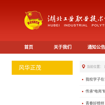
首页
关于我们
通知公
风华正茂
当前位置：
我校学子在
传承“电亮
青春好榜样