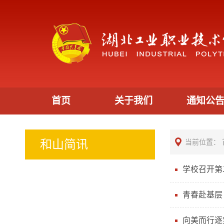
首页
关于我们
通知公
和山简讯
当前位置：
学校召开第
青春赴基层
向美而行逐