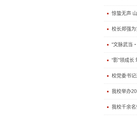
惊蛰无声 
校长郑强为
“文脉武当
“影”领成
校党委书记
我校举办2
我校千余名